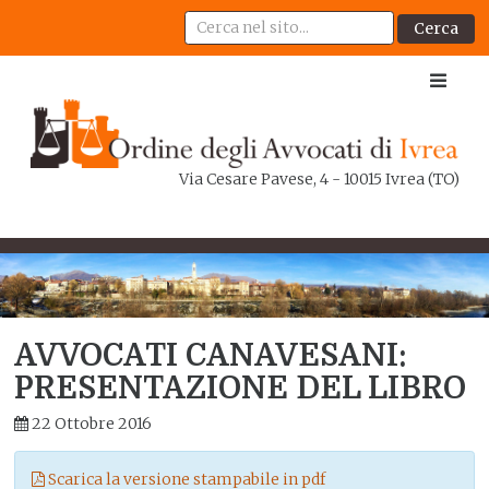
Cerca
Via Cesare Pavese, 4 - 10015 Ivrea (TO)
AVVOCATI CANAVESANI:
PRESENTAZIONE DEL LIBRO
22 Ottobre 2016
Scarica la versione stampabile in pdf