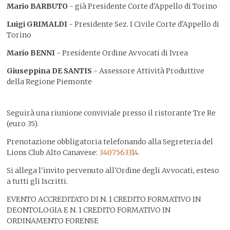
Mario BARBUTO
- già Presidente Corte d'Appello di Torino
Luigi GRIMALDI
- Presidente Sez. I Civile Corte d'Appello di
Torino
Mario BENNI
- Presidente Ordine Avvocati di Ivrea
Giuseppina DE SANTIS
- Assessore Attività Produttive
della Regione Piemonte
Seguirà una riunione conviviale presso il ristorante Tre Re
(euro 35).
Prenotazione obbligatoria telefonando alla Segreteria del
Lions Club Alto Canavese:
3407563314
.
Si allega l'invito pervenuto all'Ordine degli Avvocati, esteso
a tutti gli Iscritti.
EVENTO ACCREDITATO DI N. 1 CREDITO FORMATIVO IN
DEONTOLOGIA E N. 1 CREDITO FORMATIVO IN
ORDINAMENTO FORENSE