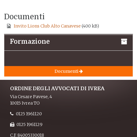
Documenti
Invito Lions Club Alto Canavese
(400 kB)
Formazione
Documenti
ORDINE DEGLI AVVOCATI DI IVREA
Via Cesare Pavese, 4
10015 Ivrea TO
0125 1961120
0125 1961129
C.F. 84005330018