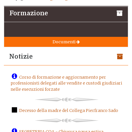
Formazione
Documenti
Notizie
Corso di formazione e aggiornamento per
professionisti delegati alle vendite e custodi giudiziari
nelle esecuzioni forzate
Decesso della madre del Collega Pierfranco Sado
SEGRETERIA COA - Chiusura pausa estiva