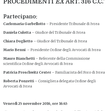
PROCEDIMENTI
EX
ART. 316 C.C."
Partecipano:
Carlomaria Garbellotto
– Presidente Tribunale di Ivrea
Daniela Culotta
– Giudice del Tribunale di Ivrea
Chiara Doglietto
– Giudice del Tribunale di Ivrea
Mario Benni
– Presidente Ordine degli Avvocati di Ivrea
Mauro Bianchetti
– Referente della Commissione
scientifica Ordine degli Avvocati di Ivrea
Patricia Proschwitz Cester
– Familiarista del Foro di Ivrea
Roberta Ponzetti
– Consigliera delegata Ordine degli
Avvocati di Ivrea
Venerdì 25 novembre 2016, ore 16:45