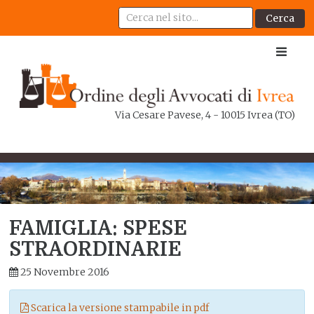
Cerca
Via Cesare Pavese, 4 - 10015 Ivrea (TO)
FAMIGLIA: SPESE
STRAORDINARIE
25 Novembre 2016
Scarica la versione stampabile in pdf