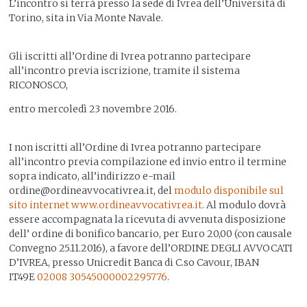
L’incontro si terrà presso la sede di Ivrea dell’Università di
Torino, sita in Via Monte Navale.
Gli iscritti all’Ordine di Ivrea potranno partecipare
all’incontro previa iscrizione, tramite il sistema
RICONOSCO,
entro mercoledì 23 novembre 2016.
I non iscritti all’Ordine di Ivrea potranno partecipare
all’incontro previa compilazione ed invio entro il termine
sopra indicato, all’indirizzo e-mail
ordine@ordineavvocativrea.it, del
modulo disponibile sul
sito internet www.ordineavvocativrea.it
. Al modulo dovrà
essere accompagnata la ricevuta di avvenuta disposizione
dell’ ordine di bonifico bancario, per Euro 20,00 (con causale
Convegno 25.11.2016), a favore dell’ORDINE DEGLI AVVOCATI
D’IVREA, presso Unicredit Banca di C.so Cavour, IBAN
IT49E
02008 30545
000002295776
.