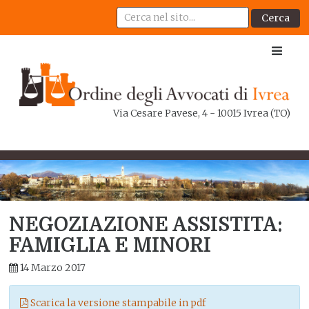
Cerca
Via Cesare Pavese, 4 - 10015 Ivrea (TO)
NEGOZIAZIONE ASSISTITA:
FAMIGLIA E MINORI
14 Marzo 2017
Scarica la versione stampabile in pdf