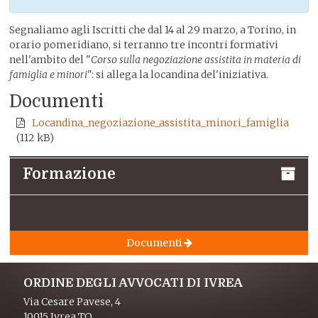
Segnaliamo agli Iscritti che dal 14 al 29 marzo, a Torino, in
orario pomeridiano, si terranno tre incontri formativi
nell'ambito del "
Corso sulla negoziazione assistita in materia di
famiglia e minori
": si allega la locandina del'iniziativa.
Documenti
Locandina_negoziazione_assistita_minori_famiglia
(112 kB)
Formazione
Documenti
ORDINE DEGLI AVVOCATI DI IVREA
Via Cesare Pavese, 4
10015 Ivrea TO