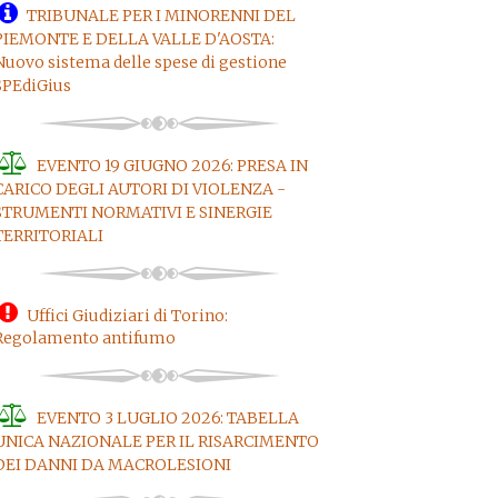
TRIBUNALE PER I MINORENNI DEL
PIEMONTE E DELLA VALLE D'AOSTA:
Nuovo sistema delle spese di gestione
SPEdiGius
EVENTO 19 GIUGNO 2026: PRESA IN
CARICO DEGLI AUTORI DI VIOLENZA -
STRUMENTI NORMATIVI E SINERGIE
TERRITORIALI
Uffici Giudiziari di Torino:
Regolamento antifumo
EVENTO 3 LUGLIO 2026: TABELLA
UNICA NAZIONALE PER IL RISARCIMENTO
DEI DANNI DA MACROLESIONI