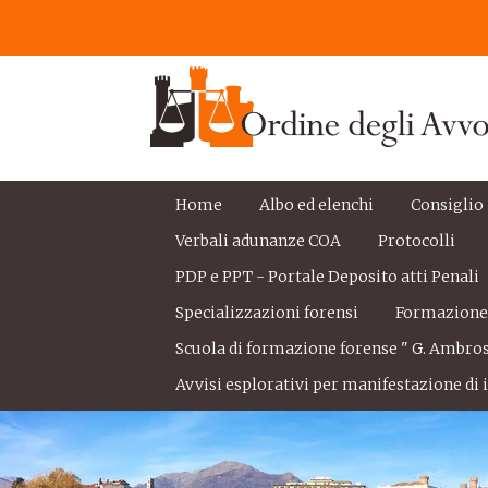
Home
Albo ed elenchi
Consiglio
Verbali adunanze COA
Protocolli
PDP e PPT - Portale Deposito atti Penali
Specializzazioni forensi
Formazion
Scuola di formazione forense " G. Ambros
Avvisi esplorativi per manifestazione di i