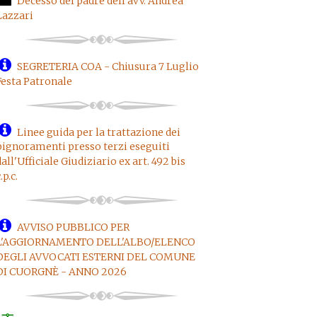
Decesso del padre dell'avv. Andrea
Lazzari
SEGRETERIA COA - Chiusura 7 Luglio
Festa Patronale
Linee guida per la trattazione dei
pignoramenti presso terzi eseguiti
dall'Ufficiale Giudiziario ex art. 492 bis
.p.c.
AVVISO PUBBLICO PER
L'AGGIORNAMENTO DELL'ALBO/ELENCO
DEGLI AVVOCATI ESTERNI DEL COMUNE
DI CUORGNÈ - ANNO 2026