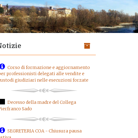
Notizie
Corso di formazione e aggiornamento
per professionisti delegati alle vendite e
custodi giudiziari nelle esecuzioni forzate
Decesso della madre del Collega
Pierfranco Sado
SEGRETERIA COA - Chiusura pausa
estiva