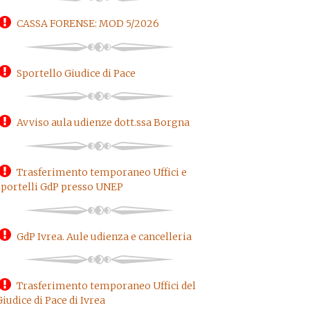
CASSA FORENSE: MOD 5/2026
Sportello Giudice di Pace
Avviso aula udienze dott.ssa Borgna
Trasferimento temporaneo Uffici e
sportelli GdP presso UNEP
GdP Ivrea. Aule udienza e cancelleria
Trasferimento temporaneo Uffici del
Giudice di Pace di Ivrea