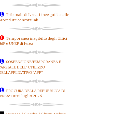
Tribunale di Ivrea. Linee guida nelle
procedure concorsuali
Temporanea inagibiltà degli Uffici
GdP e UNEP di Ivrea
SOSPENSIONE TEMPORANEA E
PARZIALE DELL' UTILIZZO
DELL'APPLICATIVO "APP"
PROCURA DELLA REPUBBLICA DI
IVREA: Turni luglio 2026