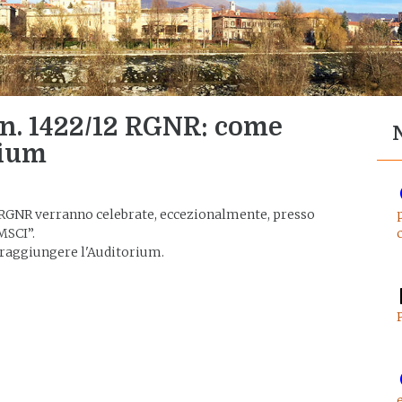
n. 1422/12 RGNR: come
rium
 RGNR verranno celebrate, eccezionalmente, presso
MSCI”.
r raggiungere l'Auditorium.