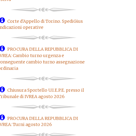
Corte d'Appello di Torino. SpediGius
indicazioni operative
PROCURA DELLA REPUBBLICA DI
IVREA: Cambio turno urgenza e
conseguente cambio turno assegnazione
ordinaria
Chiusura Sportello U.I.E.P.E. presso il
Tribunale di IVREA agosto 2026
PROCURA DELLA REPUBBLICA DI
IVREA: Turni agosto 2026