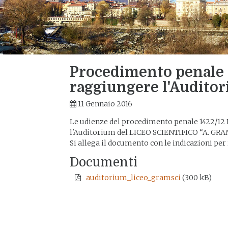
Procedimento penale 
raggiungere l'Audito
11 Gennaio 2016
Le udienze del procedimento penale 1422/12
l'Auditorium del LICEO SCIENTIFICO “A. GRA
Si allega il documento con le indicazioni pe
Documenti
auditorium_liceo_gramsci
(300 kB)