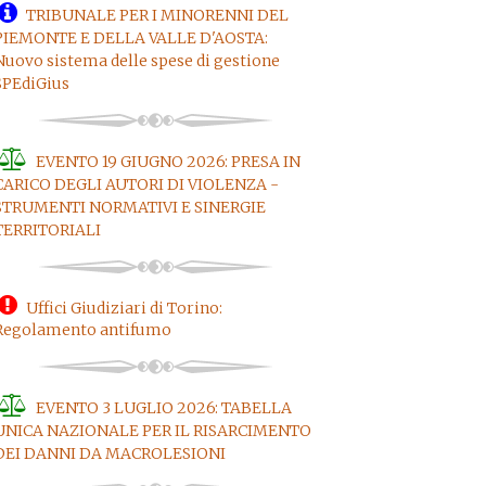
TRIBUNALE PER I MINORENNI DEL
PIEMONTE E DELLA VALLE D'AOSTA:
Nuovo sistema delle spese di gestione
SPEdiGius
EVENTO 19 GIUGNO 2026: PRESA IN
CARICO DEGLI AUTORI DI VIOLENZA -
STRUMENTI NORMATIVI E SINERGIE
TERRITORIALI
Uffici Giudiziari di Torino:
Regolamento antifumo
EVENTO 3 LUGLIO 2026: TABELLA
UNICA NAZIONALE PER IL RISARCIMENTO
DEI DANNI DA MACROLESIONI