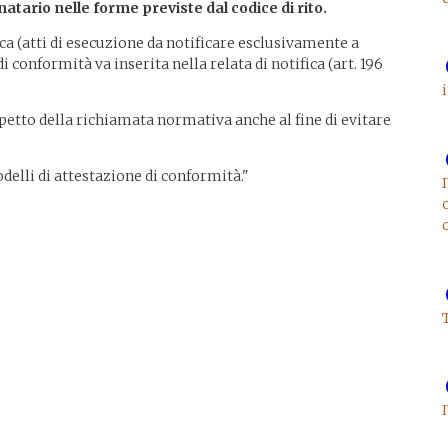
tario nelle forme previste dal codice di rito.
ica (atti di esecuzione da notificare esclusivamente a
di conformità va inserita nella relata di notifica (art. 196
ispetto della richiamata normativa anche al fine di evitare
delli di attestazione di conformità."