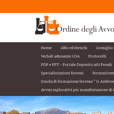
Home
Albo ed elenchi
Consiglio
Verbali adunanze COA
Protocolli
PDP e PPT - Portale Deposito atti Penali
Specializzazioni forensi
Formazion
Scuola di formazione forense " G. Ambros
Avvisi esplorativi per manifestazione di i