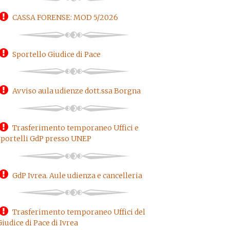
CASSA FORENSE: MOD 5/2026
Sportello Giudice di Pace
Avviso aula udienze dott.ssa Borgna
Trasferimento temporaneo Uffici e
sportelli GdP presso UNEP
GdP Ivrea. Aule udienza e cancelleria
Trasferimento temporaneo Uffici del
Giudice di Pace di Ivrea