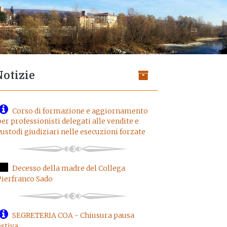
Notizie
Corso di formazione e aggiornamento
per professionisti delegati alle vendite e
custodi giudiziari nelle esecuzioni forzate
Decesso della madre del Collega
Pierfranco Sado
SEGRETERIA COA - Chiusura pausa
estiva