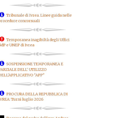
Tribunale di Ivrea. Linee guida nelle
procedure concorsuali
Temporanea inagibiltà degli Uffici
GdP e UNEP di Ivrea
SOSPENSIONE TEMPORANEA E
PARZIALE DELL' UTILIZZO
DELL'APPLICATIVO "APP"
PROCURA DELLA REPUBBLICA DI
IVREA: Turni luglio 2026