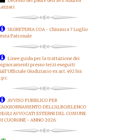
Decesso del padre dell'avv. Andrea
Lazzari
SEGRETERIA COA - Chiusura 7 Luglio
Festa Patronale
Linee guida per la trattazione dei
pignoramenti presso terzi eseguiti
dall'Ufficiale Giudiziario ex art. 492 bis
.p.c.
AVVISO PUBBLICO PER
L'AGGIORNAMENTO DELL'ALBO/ELENCO
DEGLI AVVOCATI ESTERNI DEL COMUNE
DI CUORGNÈ - ANNO 2026