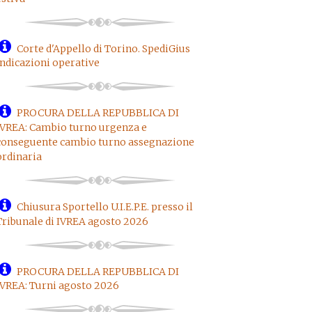
Corte d'Appello di Torino. SpediGius
indicazioni operative
PROCURA DELLA REPUBBLICA DI
IVREA: Cambio turno urgenza e
conseguente cambio turno assegnazione
ordinaria
Chiusura Sportello U.I.E.P.E. presso il
Tribunale di IVREA agosto 2026
PROCURA DELLA REPUBBLICA DI
IVREA: Turni agosto 2026