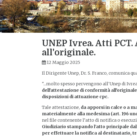
UNEP Ivrea. Atti PCT.
all'originale.
12 Maggio 2025
Il Dirigente Unep, Dr. S. Franco, comunica qu
"...molto spesso pervengono all'Unep di Ivrea,
dell'attestazione di conformità all'originale
disposizioni di attuazione cpc.
Tale attestazione,
da apporsi in calce o a m
materialmente alla medesima (art. 196 unde
nel file contenente l’atto di notifica o esecuz
Giudiziario stampando l’atto principale da
per effettuare la notifica al destinatario, 