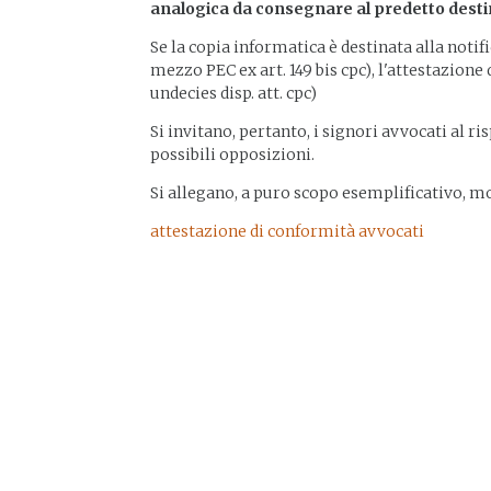
analogica da consegnare al predetto destina
Se la copia informatica è destinata alla notif
mezzo PEC ex art. 149 bis cpc), l'attestazione 
undecies disp. att. cpc)
Si invitano, pertanto, i signori avvocati al r
possibili opposizioni.
Si allegano, a puro scopo esemplificativo, mo
attestazione di conformità avvocati