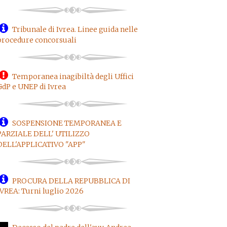
Tribunale di Ivrea. Linee guida nelle
procedure concorsuali
Temporanea inagibiltà degli Uffici
GdP e UNEP di Ivrea
SOSPENSIONE TEMPORANEA E
PARZIALE DELL' UTILIZZO
DELL'APPLICATIVO "APP"
PROCURA DELLA REPUBBLICA DI
IVREA: Turni luglio 2026