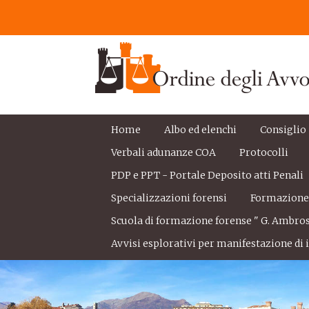
Home
Albo ed elenchi
Consiglio
Verbali adunanze COA
Protocolli
PDP e PPT - Portale Deposito atti Penali
Specializzazioni forensi
Formazion
Scuola di formazione forense " G. Ambros
Avvisi esplorativi per manifestazione di i