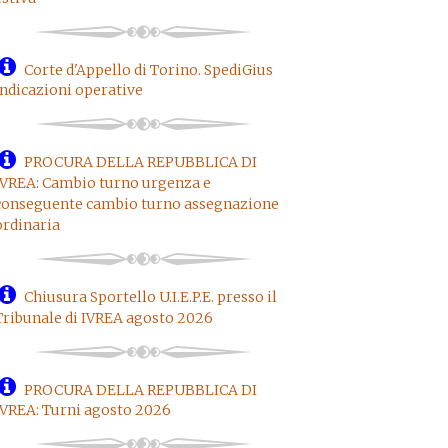
Corte d'Appello di Torino. SpediGius
indicazioni operative
PROCURA DELLA REPUBBLICA DI
IVREA: Cambio turno urgenza e
conseguente cambio turno assegnazione
ordinaria
Chiusura Sportello U.I.E.P.E. presso il
Tribunale di IVREA agosto 2026
PROCURA DELLA REPUBBLICA DI
IVREA: Turni agosto 2026