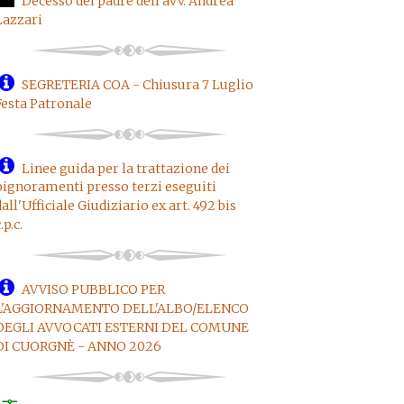
Decesso del padre dell'avv. Andrea
Lazzari
SEGRETERIA COA - Chiusura 7 Luglio
Festa Patronale
Linee guida per la trattazione dei
pignoramenti presso terzi eseguiti
dall'Ufficiale Giudiziario ex art. 492 bis
.p.c.
AVVISO PUBBLICO PER
L'AGGIORNAMENTO DELL'ALBO/ELENCO
DEGLI AVVOCATI ESTERNI DEL COMUNE
DI CUORGNÈ - ANNO 2026