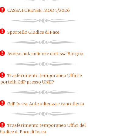
CASSA FORENSE: MOD 5/2026
Sportello Giudice di Pace
Avviso aula udienze dott.ssa Borgna
Trasferimento temporaneo Uffici e
sportelli GdP presso UNEP
GdP Ivrea. Aule udienza e cancelleria
Trasferimento temporaneo Uffici del
Giudice di Pace di Ivrea