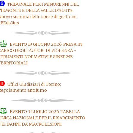
TRIBUNALE PER I MINORENNI DEL
PIEMONTE E DELLA VALLE D'AOSTA:
Nuovo sistema delle spese di gestione
SPEdiGius
EVENTO 19 GIUGNO 2026: PRESA IN
CARICO DEGLI AUTORI DI VIOLENZA -
STRUMENTI NORMATIVI E SINERGIE
TERRITORIALI
Uffici Giudiziari di Torino:
Regolamento antifumo
EVENTO 3 LUGLIO 2026: TABELLA
UNICA NAZIONALE PER IL RISARCIMENTO
DEI DANNI DA MACROLESIONI