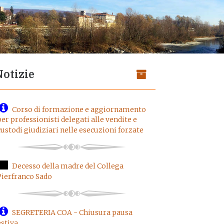
Notizie
Corso di formazione e aggiornamento
per professionisti delegati alle vendite e
custodi giudiziari nelle esecuzioni forzate
Decesso della madre del Collega
Pierfranco Sado
SEGRETERIA COA - Chiusura pausa
estiva