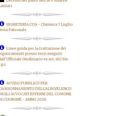
Decesso del padre dell'avv. Andrea
Lazzari
SEGRETERIA COA - Chiusura 7 Luglio
Festa Patronale
Linee guida per la trattazione dei
pignoramenti presso terzi eseguiti
dall'Ufficiale Giudiziario ex art. 492 bis
.p.c.
AVVISO PUBBLICO PER
L'AGGIORNAMENTO DELL'ALBO/ELENCO
DEGLI AVVOCATI ESTERNI DEL COMUNE
DI CUORGNÈ - ANNO 2026