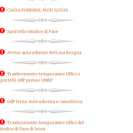
CASSA FORENSE: MOD 5/2026
Sportello Giudice di Pace
Avviso aula udienze dott.ssa Borgna
Trasferimento temporaneo Uffici e
sportelli GdP presso UNEP
GdP Ivrea. Aule udienza e cancelleria
Trasferimento temporaneo Uffici del
Giudice di Pace di Ivrea