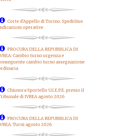
Corte d'Appello di Torino. SpediGius
indicazioni operative
PROCURA DELLA REPUBBLICA DI
IVREA: Cambio turno urgenza e
conseguente cambio turno assegnazione
ordinaria
Chiusura Sportello U.I.E.P.E. presso il
Tribunale di IVREA agosto 2026
PROCURA DELLA REPUBBLICA DI
IVREA: Turni agosto 2026