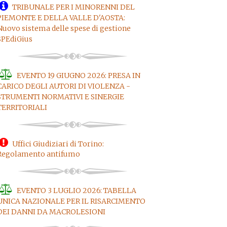
TRIBUNALE PER I MINORENNI DEL
PIEMONTE E DELLA VALLE D'AOSTA:
Nuovo sistema delle spese di gestione
SPEdiGius
EVENTO 19 GIUGNO 2026: PRESA IN
CARICO DEGLI AUTORI DI VIOLENZA -
STRUMENTI NORMATIVI E SINERGIE
TERRITORIALI
Uffici Giudiziari di Torino:
Regolamento antifumo
EVENTO 3 LUGLIO 2026: TABELLA
UNICA NAZIONALE PER IL RISARCIMENTO
DEI DANNI DA MACROLESIONI