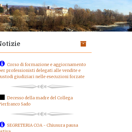
Notizie
Corso di formazione e aggiornamento
per professionisti delegati alle vendite e
custodi giudiziari nelle esecuzioni forzate
Decesso della madre del Collega
Pierfranco Sado
SEGRETERIA COA - Chiusura pausa
estiva