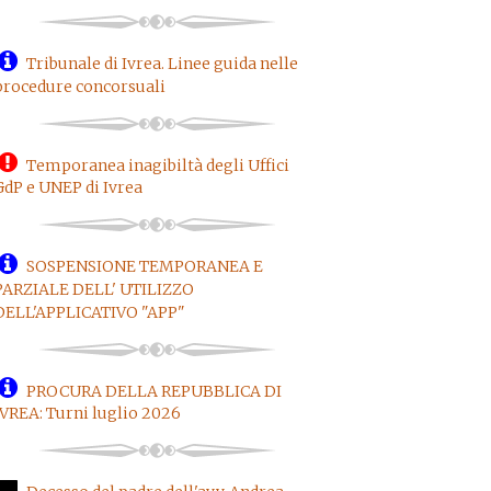
Tribunale di Ivrea. Linee guida nelle
procedure concorsuali
Temporanea inagibiltà degli Uffici
GdP e UNEP di Ivrea
SOSPENSIONE TEMPORANEA E
PARZIALE DELL' UTILIZZO
DELL'APPLICATIVO "APP"
PROCURA DELLA REPUBBLICA DI
IVREA: Turni luglio 2026