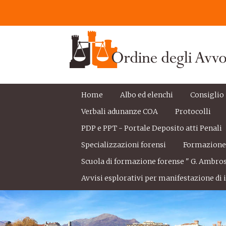
Home
Albo ed elenchi
Consiglio
Verbali adunanze COA
Protocolli
PDP e PPT - Portale Deposito atti Penali
Specializzazioni forensi
Formazion
Scuola di formazione forense " G. Ambros
Avvisi esplorativi per manifestazione di i