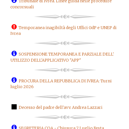
Tribunale di Ivrea. Linee guida nelle procedure
concorsuali
Temporanea inagibiltà degli Uffici GdP e UNEP di
Ivrea
SOSPENSIONE TEMPORANEA E PARZIALE DELL'
UTILIZZO DELL'APPLICATIVO "APP"
PROCURA DELLA REPUBBLICA DI IVREA: Turni
luglio 2026
Decesso del padre dell'avv. Andrea Lazzari
SEGRETERIA COA - Chiusura 7 Luglio Festa