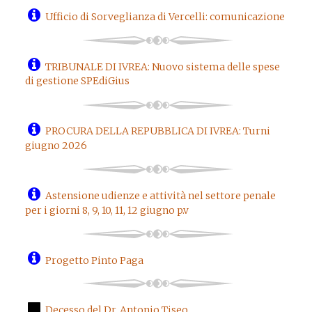
Ufficio di Sorveglianza di Vercelli: comunicazione
TRIBUNALE DI IVREA: Nuovo sistema delle spese
di gestione SPEdiGius
PROCURA DELLA REPUBBLICA DI IVREA: Turni
giugno 2026
Astensione udienze e attività nel settore penale
per i giorni 8, 9, 10, 11, 12 giugno p.v
Progetto Pinto Paga
Decesso del Dr. Antonio Tiseo