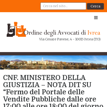
Cerca
Via Cesare Pavese, 4 - 10015 Ivrea (TO)
CNF. MINISTERO DELLA
GIUSTIZIA – NOTA DIT SU
“Fermo del Portale delle
Vendite Pubbliche dalle ore
17:00 alle ore 18:00 del giorno