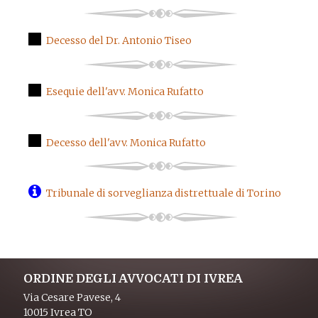
Decesso del Dr. Antonio Tiseo
Esequie dell'avv. Monica Rufatto
Decesso dell'avv. Monica Rufatto
Tribunale di sorveglianza distrettuale di Torino
ORDINE DEGLI AVVOCATI DI IVREA
Via Cesare Pavese, 4
10015 Ivrea TO