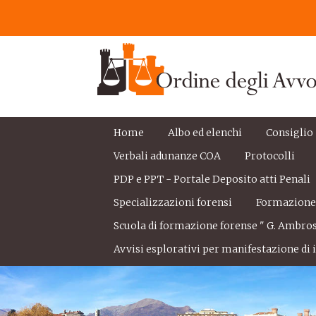
Home
Albo ed elenchi
Consiglio
Verbali adunanze COA
Protocolli
PDP e PPT - Portale Deposito atti Penali
Specializzazioni forensi
Formazion
Scuola di formazione forense " G. Ambros
Avvisi esplorativi per manifestazione di i