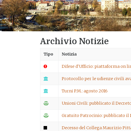
Archivio Notizie
Tipo
Notizia
Difese d'Ufficio: piattaforma on l
Protocollo per le udienze civili av
Turni P.M.: agosto 2016
Unioni Civili: pubblicato il Decret
Gratuito Patrocinio: pubblicato i
Decesso del Collega Maurizio Pitta