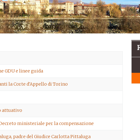
ine GDU e linee guida
anti la Corte d'Appello di Torino
o attuativo
l Decreto ministeriale per la compensazione
luga, padre del Giudice Carlotta Pittaluga