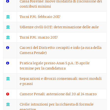
Cassa Forense: nuove modalità di riscossione dei
contributi minimi
Turni P.M.: febbraio 2017
Udienze civili G.O.T.: determinazione delle aule
Turni P.M.: marzo 2017
Carceri del Distretto: recapiti e info (a cura della
Camera Penale)
Pratica legale presso Anas S.p.A.: 15 aprile
termine per la candidatura
Separazioni e divorzi consensuali: nuovi moduli
e prassi
Camere Penali: astensione dal 20 al 24 marzo
Civile: istruzioni per la richiesta di formule
esecutive