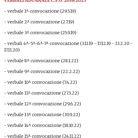
VERBALI ADUNANZE C.P.O. 2019/2023
- verbale 1^ convocazione (29.5.19
)
- verbale 2^ convocazione (2.7.19)
- verbale 3^ convocazione (25.9.19)
-
verbali 4^-5^-6^-7^ convocazione (3.11.19 - 17.12.19 - 13.2.20 -
17.11.20
)
- verbale 8^ convocazione (28.1.22
)
- verbale 9^ convocazione (22.2.22
)
- verbale 10^ convocazione (7.4.22
)
- verbale 11^ convocazione (27.5.22
)
- verbale 12^ convocazione (29.6.22
)
- verbale 13^ convocazione (30.9.22
)
- verbale 14^ convocazione (18.10.22
)
- verbale 15^ convocazione (24.11.22
)