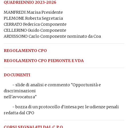
QUADRIENNIO 2023-2026
MANFREDI Marisa Presidente
PLEMONE Roberta Segretaria
CERRATO Federica Componente
CELLERINO Guido Componente
ARDISSONO Carlo Componente nominato da Coa
REGOLAMENTO CPO
REGOLAMENTO CPO PIEMONTE E VDA
DOCUMENTI
-
slide di analisi e commento "Opportunità e
discriminazioni
nell'avvocatura"
- bozza di un protocollo d'intesa per le udienze penali
redatta dal CPO
CORSI SEGNALATI DAL C.P.O.