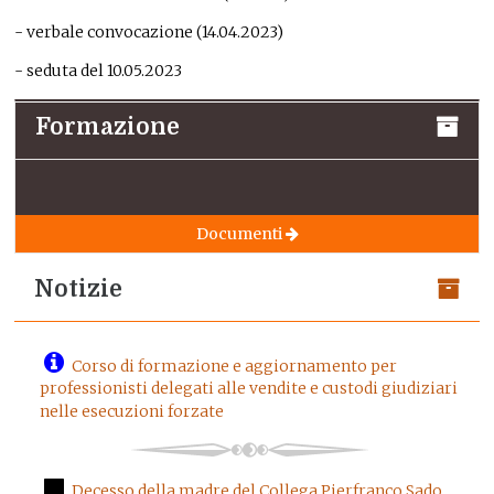
- verbale convocazione (14.04.2023)
- seduta del 10.05.2023
Formazione
Documenti
Notizie
Corso di formazione e aggiornamento per
professionisti delegati alle vendite e custodi giudiziari
nelle esecuzioni forzate
Decesso della madre del Collega Pierfranco Sado