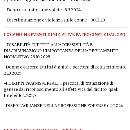
- Dentro una storia se volete -8.3.2024
- Discriminazione e violenza sulle donne - 30.11.23
LOCANDINE EVENTI E INIZIATIVE PATROCINATE DAL CPO
- DISABILITÀ, DIRITTO ALL’ACCESSIBILITÀ E
DISCRIMINAZIONI: L’IMPORTANZA DELL’ADEGUAMENTO
NORMATIVO 28.10.2025
-Donne e carcere. Diritti dignità e percorsi di reinserimento.
2.10.2025
-I
DIRITTI TRA(N)SVERSALI. I percorsi di transizione di
genere dal riconoscimento all'effettività del diritto, quali
tutele? 16.5.2025
-DISEGUAGLIANZE NELLA PROFESSIONE FORENSE 6.5.2024